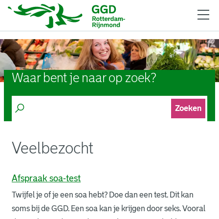
Waar bent je naar op zoek?
Zoeken
Veelbezocht
Afspraak soa-test
Twijfel je of je een soa hebt? Doe dan een test. Dit kan
soms bij de GGD. Een soa kan je krijgen door seks. Vooral