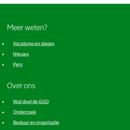
Meer weten?
Vacatures en stages
Nieuws
Pers
Over ons
Wat doet de GGD
Onderzoek
Bestuur en organisatie