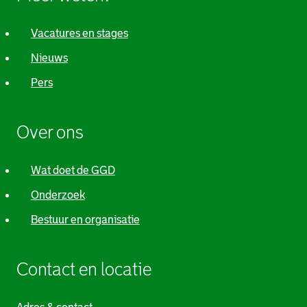
Vacatures en stages
Nieuws
Pers
Over ons
Wat doet de GGD
Onderzoek
Bestuur en organisatie
Contact en locatie